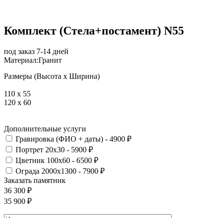
Комплект (Стела+постамент) N55
под заказ 7-14 дней
Материал:
Гранит
Размеры (Высота х Ширина)
110 x 55
120 x 60
Дополнительные услуги
Гравировка (ФИО + даты) - 4900 ₽
Портрет 20х30 - 5900 ₽
Цветник 100х60 - 6500 ₽
Ограда 2000х1300 - 7900 ₽
Заказать памятник
36 300
₽
35 900
₽