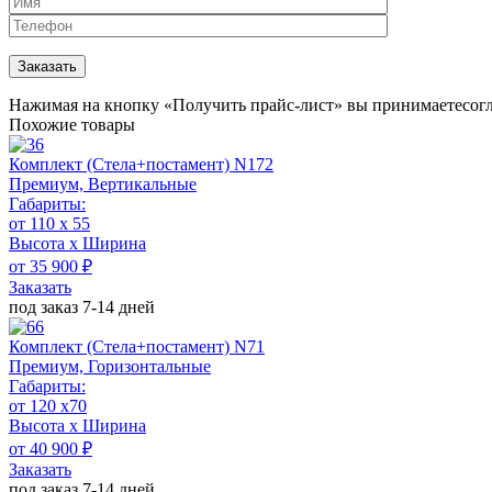
Нажимая на кнопку «Получить прайс-лист» вы принимаете
сог
Похожие товары
Комплект (Стела+постамент) N172
Премиум, Вертикальные
Габариты:
от 110 x 55
Высота х Ширина
от 35 900 ₽
Заказать
под заказ 7-14 дней
Комплект (Стела+постамент) N71
Премиум, Горизонтальные
Габариты:
от 120 х70
Высота х Ширина
от 40 900 ₽
Заказать
под заказ 7-14 дней