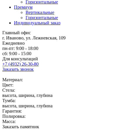
Горизонтальные
Премиум
Вертикальные
Горизонтальные
Индивидуальный заказ
Главный офис
г. Иваново, ул. Лежневская, 109
Ежедневно
пн-пт: 9:00 - 18:00
сб: 9:00 - 15:00
Для консультаций
+7 (4932) 26-30-80
Заказать звонок
Материал:
Цвет:
Стела:
высота, ширина, глубина
Тумба:
высота, ширина, глубина
Гарантия:
Полировка:
Масса:
Заказать памятник