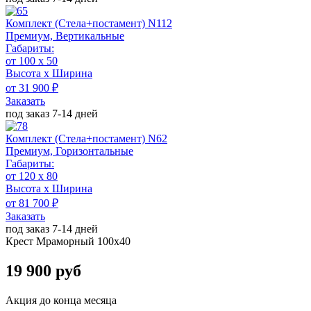
Комплект (Стела+постамент) N112
Премиум, Вертикальные
Габариты:
от 100 x 50
Высота х Ширина
от 31 900 ₽
Заказать
под заказ 7-14 дней
Комплект (Стела+постамент) N62
Премиум, Горизонтальные
Габариты:
от 120 х 80
Высота х Ширина
от 81 700 ₽
Заказать
под заказ 7-14 дней
Крест Мраморный 100х40
19 900 руб
Акция до конца месяца