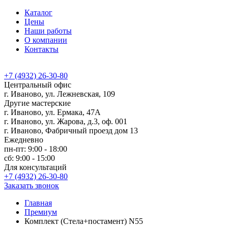
Каталог
Цены
Наши работы
О компании
Контакты
+7 (4932) 26-30-80
Центральный офис
г. Иваново, ул. Лежневская, 109
Другие мастерские
г. Иваново, ул. Ермака, 47А
г. Иваново, ул. Жарова, д.3, оф. 001
г. Иваново, Фабричный проезд дом 13
Ежедневно
пн-пт: 9:00 - 18:00
сб: 9:00 - 15:00
Для консультаций
+7 (4932) 26-30-80
Заказать звонок
Главная
Премиум
Комплект (Стела+постамент) N55