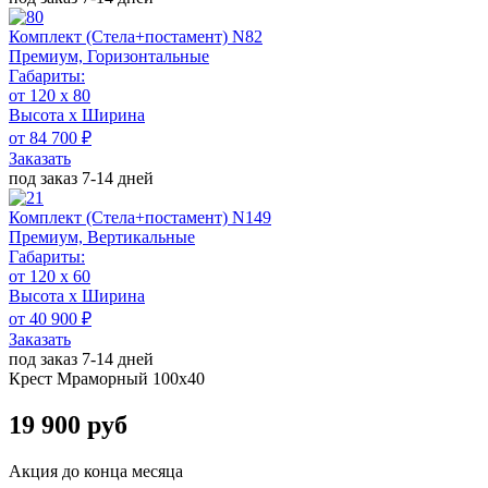
Комплект (Стела+постамент) N82
Премиум, Горизонтальные
Габариты:
от 120 х 80
Высота х Ширина
от 84 700 ₽
Заказать
под заказ 7-14 дней
Комплект (Стела+постамент) N149
Премиум, Вертикальные
Габариты:
от 120 x 60
Высота х Ширина
от 40 900 ₽
Заказать
под заказ 7-14 дней
Крест Мраморный 100х40
19 900 руб
Акция до конца месяца