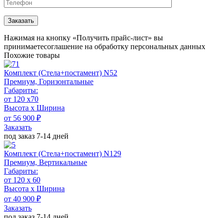
Нажимая на кнопку «Получить прайс-лист» вы
принимаете
соглашение на обработку персональных данных
Похожие товары
Комплект (Стела+постамент) N52
Премиум, Горизонтальные
Габариты:
от 120 х70
Высота х Ширина
от 56 900 ₽
Заказать
под заказ 7-14 дней
Комплект (Стела+постамент) N129
Премиум, Вертикальные
Габариты:
от 120 x 60
Высота х Ширина
от 40 900 ₽
Заказать
под заказ 7-14 дней