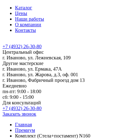
Каталог
Цены
Наши работы
О компании
Контакты
+7 (4932) 26-30-80
Центральный офис
г. Иваново, ул. Лежневская, 109
Другие мастерские
г. Иваново, ул. Ермака, 47А
г. Иваново, ул. Жарова, д.3, оф. 001
г. Иваново, Фабричный проезд дом 13
Ежедневно
пн-пт: 9:00 - 18:00
сб: 9:00 - 15:00
Для консультаций
+7 (4932) 26-30-80
Заказать звонок
Главная
Премиум
Комплект (Стела+постамент) N160