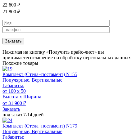
22 600
₽
21 800
₽
Нажимая на кнопку «Получить прайс-лист» вы
принимаете
соглашение на обработку персональных данных
Похожие товары
Комплект (Стела+постамент) N155
Популярные, Вертикальные
Габариты:
от 100 x 50
Высота х Ширина
от 31 900 ₽
Заказать
под заказ 7-14 дней
Комплект (Стела+постамент) N179
Популярные, Вертикальные
Габариты: