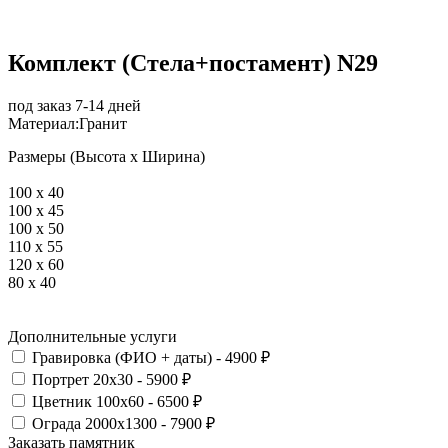
Комплект (Стела+постамент) N29
под заказ 7-14 дней
Материал:
Гранит
Размеры (Высота х Ширина)
100 х 40
100 x 45
100 x 50
110 x 55
120 x 60
80 х 40
Дополнительные услуги
Гравировка (ФИО + даты) - 4900 ₽
Портрет 20х30 - 5900 ₽
Цветник 100х60 - 6500 ₽
Ограда 2000х1300 - 7900 ₽
Заказать памятник