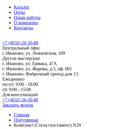
Каталог
Цены
Наши работы
О компании
Контакты
+7 (4932) 26-30-80
Центральный офис
г. Иваново, ул. Лежневская, 109
Другие мастерские
г. Иваново, ул. Ермака, 47А
г. Иваново, ул. Жарова, д.3, оф. 001
г. Иваново, Фабричный проезд дом 13
Ежедневно
пн-пт: 9:00 - 18:00
сб: 9:00 - 15:00
Для консультаций
+7 (4932) 26-30-80
Заказать звонок
Главная
Популярные
Комплект (Стела+постамент) N29