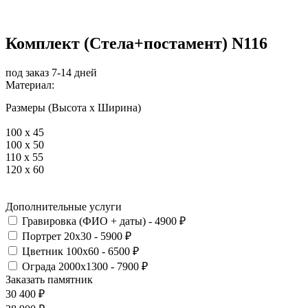
Комплект (Стела+постамент) N116
под заказ 7-14 дней
Материал:
Размеры (Высота х Ширина)
100 x 45
100 x 50
110 x 55
120 x 60
Дополнительные услуги
Гравировка (ФИО + даты) - 4900 ₽
Портрет 20х30 - 5900 ₽
Цветник 100х60 - 6500 ₽
Ограда 2000х1300 - 7900 ₽
Заказать памятник
30 400
₽