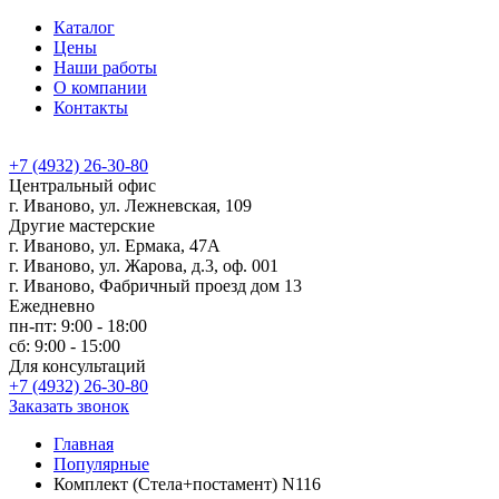
Каталог
Цены
Наши работы
О компании
Контакты
+7 (4932) 26-30-80
Центральный офис
г. Иваново, ул. Лежневская, 109
Другие мастерские
г. Иваново, ул. Ермака, 47А
г. Иваново, ул. Жарова, д.3, оф. 001
г. Иваново, Фабричный проезд дом 13
Ежедневно
пн-пт: 9:00 - 18:00
сб: 9:00 - 15:00
Для консультаций
+7 (4932) 26-30-80
Заказать звонок
Главная
Популярные
Комплект (Стела+постамент) N116