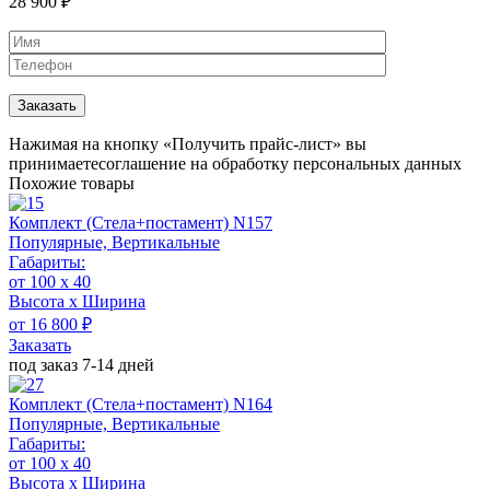
28 900
₽
Нажимая на кнопку «Получить прайс-лист» вы
принимаете
соглашение на обработку персональных данных
Похожие товары
Комплект (Стела+постамент) N157
Популярные, Вертикальные
Габариты:
от 100 х 40
Высота х Ширина
от 16 800 ₽
Заказать
под заказ 7-14 дней
Комплект (Стела+постамент) N164
Популярные, Вертикальные
Габариты:
от 100 х 40
Высота х Ширина