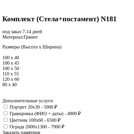
Комплект (Стела+постамент) N181
под заказ 7-14 дней
Материал:
Гранит
Размеры (Высота х Ширина)
100 х 40
100 x 45
100 x 50
110 x 55
120 x 60
80 х 40
Дополнительные услуги
Портрет 20х30 - 5900 ₽
Гравировка (ФИО + даты) - 4900 ₽
Цветник 100х60 - 6500 ₽
Ограда 2000х1300 - 7900 ₽
Заказать памятник