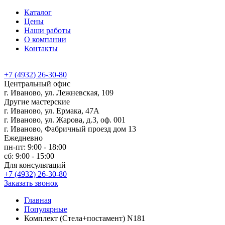
Каталог
Цены
Наши работы
О компании
Контакты
+7 (4932) 26-30-80
Центральный офис
г. Иваново, ул. Лежневская, 109
Другие мастерские
г. Иваново, ул. Ермака, 47А
г. Иваново, ул. Жарова, д.3, оф. 001
г. Иваново, Фабричный проезд дом 13
Ежедневно
пн-пт: 9:00 - 18:00
сб: 9:00 - 15:00
Для консультаций
+7 (4932) 26-30-80
Заказать звонок
Главная
Популярные
Комплект (Стела+постамент) N181