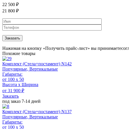
22 500
₽
21 800
₽
Нажимая на кнопку «Получить прайс-лист» вы принимаете
сог
Похожие товары
Комплект (Стела+постамент) N142
Популярные, Вертикальные
Габариты:
от 100 x 50
Высота х Ширина
от 31 900 ₽
Заказать
под заказ 7-14 дней
Комплект (Стела+постамент) N137
Популярные, Вертикальные
Габариты:
от 100 x 50