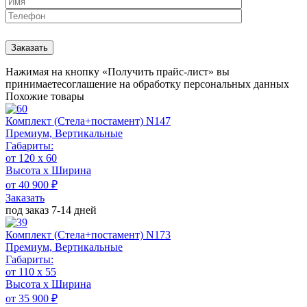
Нажимая на кнопку «Получить прайс-лист» вы
принимаете
соглашение на обработку персональных данных
Похожие товары
Комплект (Стела+постамент) N147
Премиум, Вертикальные
Габариты:
от 120 x 60
Высота х Ширина
от 40 900 ₽
Заказать
под заказ 7-14 дней
Комплект (Стела+постамент) N173
Премиум, Вертикальные
Габариты:
от 110 x 55
Высота х Ширина
от 35 900 ₽