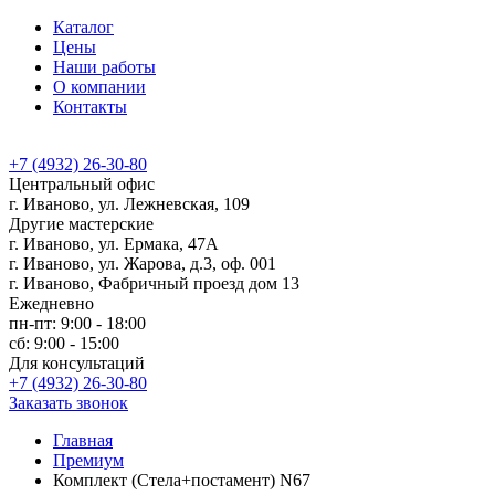
Каталог
Цены
Наши работы
О компании
Контакты
+7 (4932) 26-30-80
Центральный офис
г. Иваново, ул. Лежневская, 109
Другие мастерские
г. Иваново, ул. Ермака, 47А
г. Иваново, ул. Жарова, д.3, оф. 001
г. Иваново, Фабричный проезд дом 13
Ежедневно
пн-пт: 9:00 - 18:00
сб: 9:00 - 15:00
Для консультаций
+7 (4932) 26-30-80
Заказать звонок
Главная
Премиум
Комплект (Стела+постамент) N67