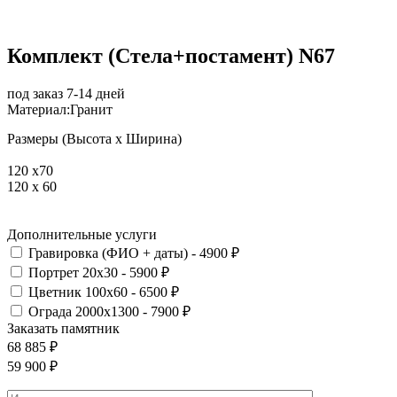
Комплект (Стела+постамент) N67
под заказ 7-14 дней
Материал:
Гранит
Размеры (Высота х Ширина)
120 х70
120 x 60
Дополнительные услуги
Гравировка (ФИО + даты) - 4900 ₽
Портрет 20х30 - 5900 ₽
Цветник 100х60 - 6500 ₽
Ограда 2000х1300 - 7900 ₽
Заказать памятник
68 885
₽
59 900
₽