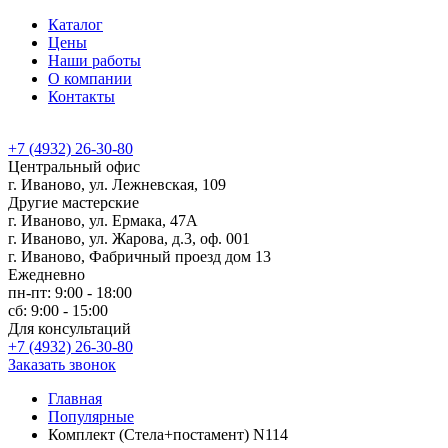
Каталог
Цены
Наши работы
О компании
Контакты
+7 (4932) 26-30-80
Центральный офис
г. Иваново, ул. Лежневская, 109
Другие мастерские
г. Иваново, ул. Ермака, 47А
г. Иваново, ул. Жарова, д.3, оф. 001
г. Иваново, Фабричный проезд дом 13
Ежедневно
пн-пт: 9:00 - 18:00
сб: 9:00 - 15:00
Для консультаций
+7 (4932) 26-30-80
Заказать звонок
Главная
Популярные
Комплект (Стела+постамент) N114