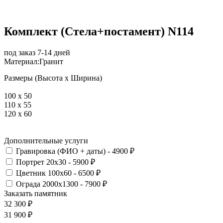
Комплект (Стела+постамент) N114
под заказ 7-14 дней
Материал:
Гранит
Размеры (Высота х Ширина)
100 x 50
110 x 55
120 x 60
Дополнительные услуги
Гравировка (ФИО + даты) - 4900 ₽
Портрет 20х30 - 5900 ₽
Цветник 100х60 - 6500 ₽
Ограда 2000х1300 - 7900 ₽
Заказать памятник
32 300
₽
31 900
₽