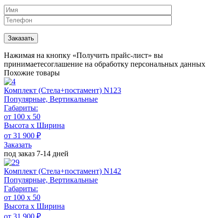
Нажимая на кнопку «Получить прайс-лист» вы
принимаете
соглашение на обработку персональных данных
Похожие товары
Комплект (Стела+постамент) N123
Популярные, Вертикальные
Габариты:
от 100 x 50
Высота х Ширина
от 31 900 ₽
Заказать
под заказ 7-14 дней
Комплект (Стела+постамент) N142
Популярные, Вертикальные
Габариты:
от 100 x 50
Высота х Ширина
от 31 900 ₽