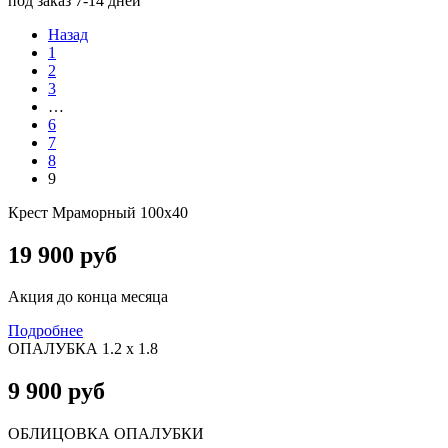
под заказ 7-14 дней
Назад
1
2
3
…
6
7
8
9
Крест Мраморный 100х40
19 900 руб
Акция до конца месяца
Подробнее
ОПАЛУБКА 1.2 х 1.8
9 900 руб
ОБЛИЦОВКА ОПАЛУБКИ