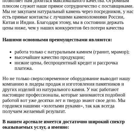
позволяет нам добиться максимального качества. Огромным
плюсом служит наше прямое сотрудничество с поставщиками.
Мы не закупаем натуральный камень через посредников, у нас
есть прямые контакты с лучшими каменоломнями России,
Китая и Индии. Благодаря этому, мы в состоянии держать
цены ниже, чем у наших конкурентов без потери качества
Нашими основными преимуществами являются:
работа только с натуральным камнем (гранит, мрамор);
высочайшее качество продукции;
низкие цены, беспроцентный кредит и рассрочка
платежа.
Но не только сверхсовременное оборудование выводит нашу
компанию в лидеры продаж и изготовления памятников и
других изделий из натурального камня. У нас работают
настоящие профессионалы, которые занимаются подобной
работой вот уже десятки лет и твердо знают свое дело. Мы
гордимся нашими «золотыми руками», так как всегда
получаем желаемый результат.
В нашем арсенале имеется достаточно широкий спектр
оказываемых услуг, а именно: