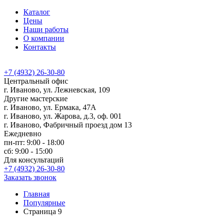
Каталог
Цены
Наши работы
О компании
Контакты
+7 (4932) 26-30-80
Центральный офис
г. Иваново, ул. Лежневская, 109
Другие мастерские
г. Иваново, ул. Ермака, 47А
г. Иваново, ул. Жарова, д.3, оф. 001
г. Иваново, Фабричный проезд дом 13
Ежедневно
пн-пт: 9:00 - 18:00
сб: 9:00 - 15:00
Для консультаций
+7 (4932) 26-30-80
Заказать звонок
Главная
Популярные
Страница 9