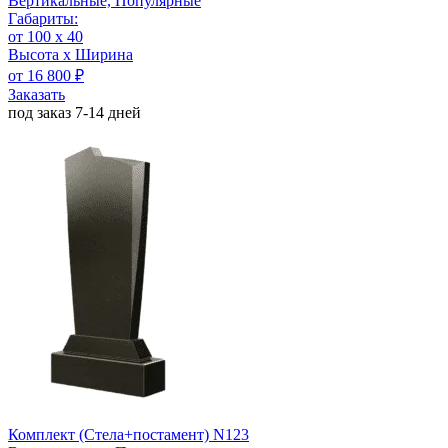
Вертикальные, Популярные
Габариты:
от 100 х 40
Высота х Ширина
от 16 800 ₽
Заказать
под заказ 7-14 дней
Комплект (Стела+постамент) N123