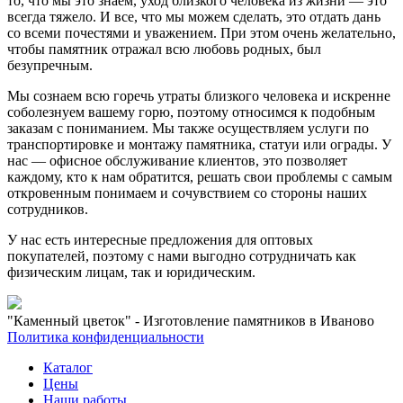
то, что мы это знаем, уход близкого человека из жизни — это
всегда тяжело. И все, что мы можем сделать, это отдать дань
со всеми почестями и уважением. При этом очень желательно,
чтобы памятник отражал всю любовь родных, был
безупречным.
Мы сознаем всю горечь утраты близкого человека и искренне
соболезнуем вашему горю, поэтому относимся к подобным
заказам с пониманием. Мы также осуществляем услуги по
транспортировке и монтажу памятника, статуи или ограды. У
нас — офисное обслуживание клиентов, это позволяет
каждому, кто к нам обратится, решать свои проблемы с самым
откровенным понимаем и сочувствием со стороны наших
сотрудников.
У нас есть интересные предложения для оптовых
покупателей, поэтому с нами выгодно сотрудничать как
физическим лицам, так и юридическим.
"Каменный цветок" - Изготовление памятников в Иваново
Политика конфиденциальности
Каталог
Цены
Наши работы