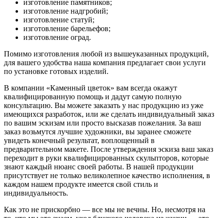
изготовление памятников;
изготовление надгробий;
изготовление статуй;
изготовление барельефов;
изготовление оград.
Помимо изготовления любой из вышеуказанных продукций,
для вашего удобства наша компания предлагает свои услуги
по установке готовых изделий.
В компании «Каменный цветок» вам всегда окажут
квалифицированную помощь и дадут самую полную
консультацию. Вы можете заказать у нас продукцию из уже
имеющихся разработок, или же сделать индивидуальный заказ
по вашим эскизам или просто высказав пожелания. За ваш
заказ возьмутся лучшие художники, вы заранее сможете
увидеть конечный результат, воплощенный в
предварительном макете. После утверждения эскиза ваш заказ
переходит в руки квалифицированных скульпторов, которые
знают каждый нюанс своей работы. В нашей продукции
присутствует не только великолепное качество исполнения, в
каждом нашем продукте имеется свой стиль и
индивидуальность.
Как это не прискорбно — все мы не вечны. Но, несмотря на