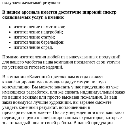
получаем желаемый результат.
В нашем арсенале имеется достаточно широкий спектр
оказываемых услуг, а именно:
изготовление памятников;
изготовление надгробий;
изготовление статуй;
изготовление барельефов;
изготовление оград.
Помимо изготовления любой из вышеуказанных продукций,
для вашего удобства наша компания предлагает свои услуги
по установке готовых изделий.
В компании «Каменный цветок» вам всегда окажут
квалифицированную помощь и дадут самую полную
консультацию. Вы можете заказать у нас продукцию из уже
имеющихся разработок, или же сделать индивидуальный заказ
по вашим эскизам или просто высказав пожелания. За ваш
заказ возьмутся лучшие художники, вы заранее сможете
увидеть конечный результат, воплощенный в
предварительном макете. После утверждения эскиза ваш заказ
переходит в руки квалифицированных скульпторов, которые
знают каждый нюанс своей работы. В нашей продукции