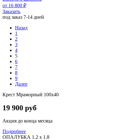
от 16 800 ₽
Заказать
под заказ 7-14 дней
Назад
1
2
3
4
5
6
7
8
9
Далее
Крест Мраморный 100х40
19 900 руб
Акция до конца месяца
Подробнее
ОПАЛУБКА 1.2 х 1.8