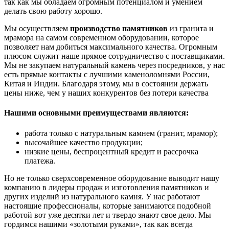
так как мы обладаем огромным потенциалом и умением
делать свою работу хорошо.
Мы осуществляем
производство памятников
из гранита и
мрамора на самом современном оборудовании, которое
позволяет нам добиться максимального качества. Огромным
плюсом служит наше прямое сотрудничество с поставщиками.
Мы не закупаем натуральный камень через посредников, у нас
есть прямые контакты с лучшими каменоломнями России,
Китая и Индии. Благодаря этому, мы в состоянии держать
цены ниже, чем у наших конкурентов без потери качества
Нашими основными преимуществами являются:
работа только с натуральным камнем (гранит, мрамор);
высочайшее качество продукции;
низкие цены, беспроцентный кредит и рассрочка
платежа.
Но не только сверхсовременное оборудование выводит нашу
компанию в лидеры продаж и изготовления памятников и
других изделий из натурального камня. У нас работают
настоящие профессионалы, которые занимаются подобной
работой вот уже десятки лет и твердо знают свое дело. Мы
гордимся нашими «золотыми руками», так как всегда